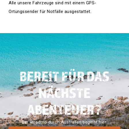
Alle unsere Fahrzeuge sind mit einem GPS-
Ortungssender für Notfälle ausgestattet.
BEREIT FÜR DAS
NÄCHSTE
ABENTEUER?
Der Roadtrip durch Australien beginnt hier.