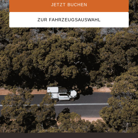
JETZT BUCHEN
ZUR FAHRZEUGSAUSWAHL